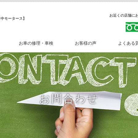
お近くの店舗にお問
田中モータース】
お車の修理・車検
お客様の声
よくある
お問合わせ