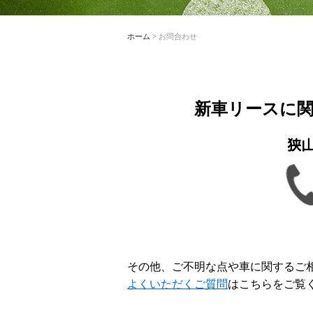
ホーム
>
お問合わせ
新車リースに
その他、ご不明な点や車に関するご
よくいただくご質問
はこちらをご覧