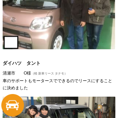
ダイハツ タント
清瀬市 O様
（軽 新車リース タナモ）
車のサポートもモータースでできるのでリースにすること
に決めました