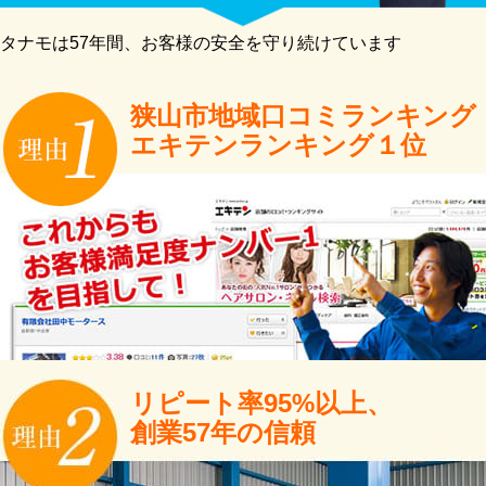
タナモは57年間、お客様の安全を守り続けています
狭山市地域口コミランキング
エキテンランキング１位
リピート率95%以上、
創業57年の信頼