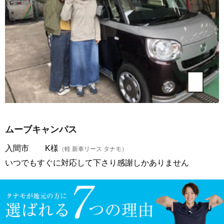
ムーブキャンパス
入間市 K様
（軽 新車リース タナモ）
いつでもすぐに対応して下さり感謝しかありません