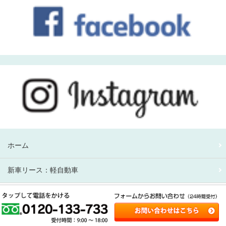
ホーム
新車リース：軽自動車
新車リース：アルファード