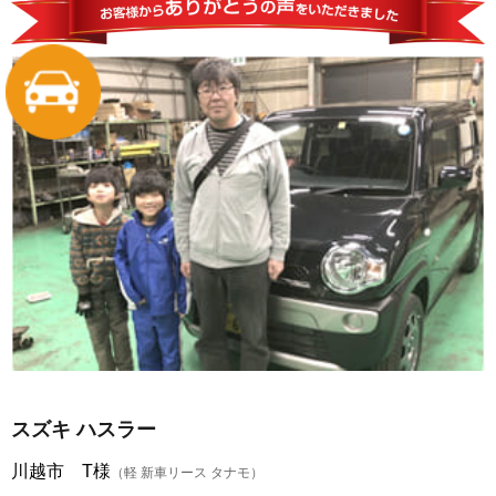
スズキ ハスラー
川越市 T様
（軽 新車リース タナモ）