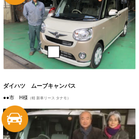
ダイハツ ムーブキャンパス
●●市 H様
（軽 新車リース タナモ）