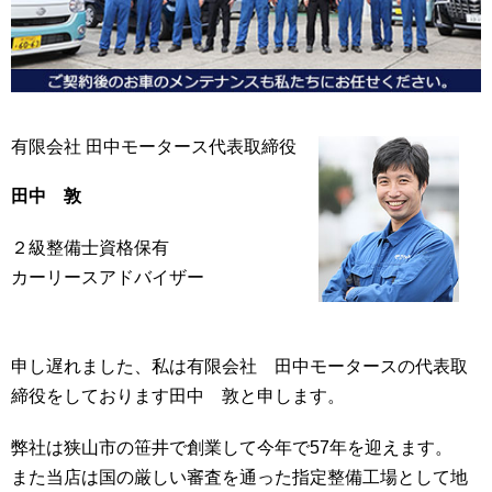
有限会社 田中モータース代表取締役
田中 敦
２級整備士資格保有
カーリースアドバイザー
申し遅れました、私は有限会社 田中モータースの代表取
締役をしております田中 敦と申します。
弊社は狭山市の笹井で創業して今年で57年を迎えます。
また当店は国の厳しい審査を通った指定整備工場として地