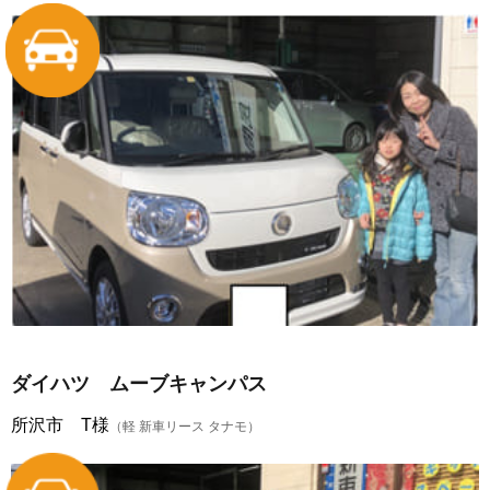
ダイハツ ムーブキャンパス
所沢市 T様
（軽 新車リース タナモ）