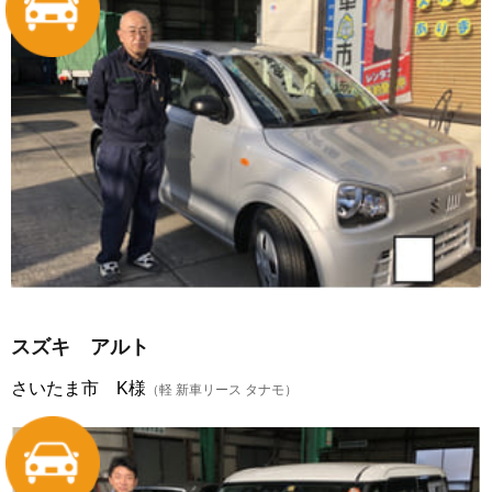
スズキ アルト
さいたま市 K様
（軽 新車リース タナモ）