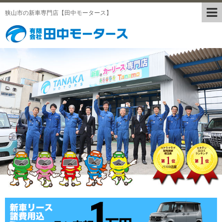
狭山市の新車専門店【田中モータース】