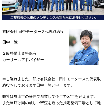
有限会社 田中モータース代表取締役
田中 敦
２級整備士資格保有
カーリースアドバイザー
申し遅れました、私は有限会社 田中モータースの代表取
締役をしております田中 敦と申します。
弊社は狭山市の笹井で創業して今年で57年を迎えます。
また当店は国の厳しい審査を通った指定整備工場として地