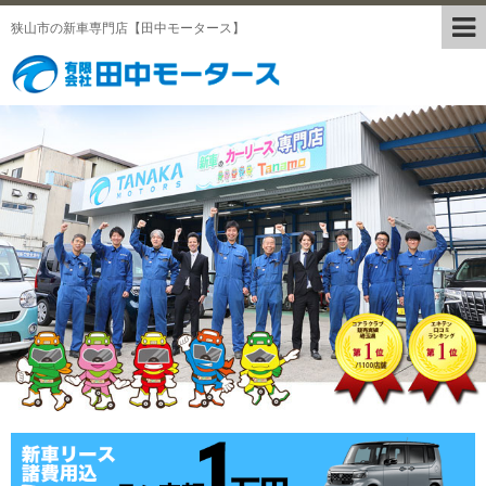
狭山市の新車専門店【田中モータース】