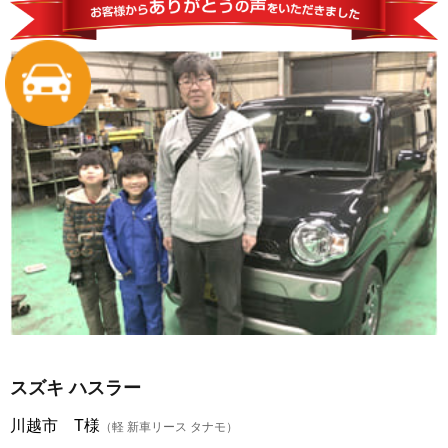
スズキ ハスラー
川越市 T様
（軽 新車リース タナモ）