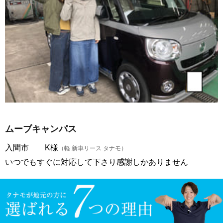
ムーブキャンパス
入間市 K様
（軽 新車リース タナモ）
いつでもすぐに対応して下さり感謝しかありません