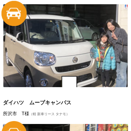
ダイハツ ムーブキャンパス
所沢市 T様
（軽 新車リース タナモ）