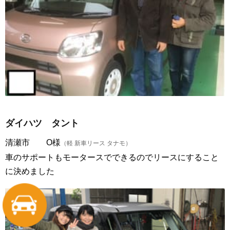
ダイハツ タント
清瀬市 O様
（軽 新車リース タナモ）
車のサポートもモータースでできるのでリースにすること
に決めました