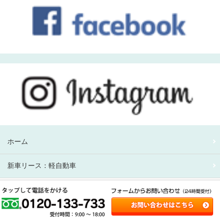
ホーム
新車リース：軽自動車
新車リース：アルファード