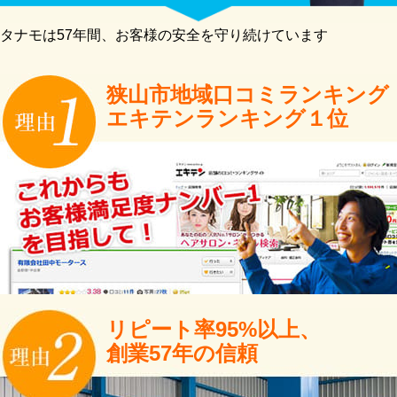
タナモは57年間、お客様の安全を守り続けています
狭山市地域口コミランキング
エキテンランキング１位
リピート率95%以上、
創業57年の信頼