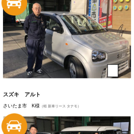
スズキ アルト
さいたま市 K様
（軽 新車リース タナモ）