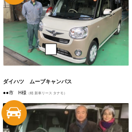
ダイハツ ムーブキャンパス
●●市 H様
（軽 新車リース タナモ）