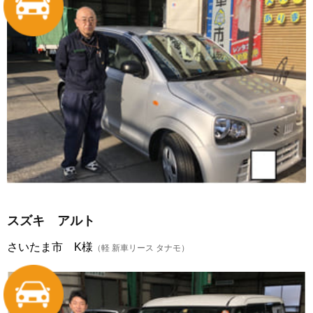
スズキ アルト
さいたま市 K様
（軽 新車リース タナモ）