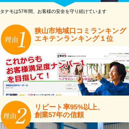
タナモは57年間、お客様の安全を守り続けています
狭山市地域口コミランキング
エキテンランキング１位
リピート率95%以上、
創業57年の信頼