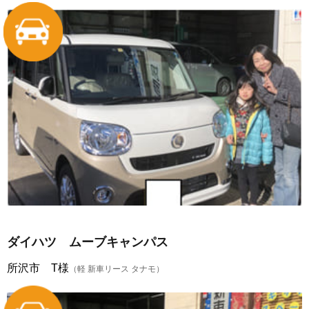
ダイハツ ムーブキャンパス
所沢市 T様
（軽 新車リース タナモ）