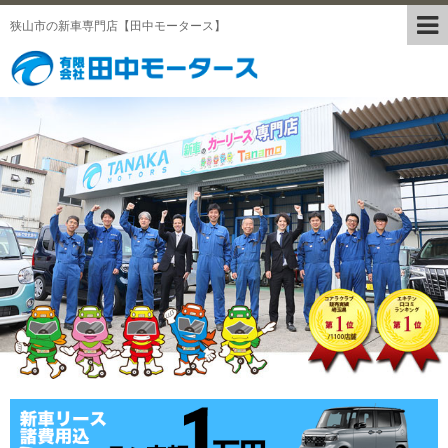
狭山市の新車専門店【田中モータース】