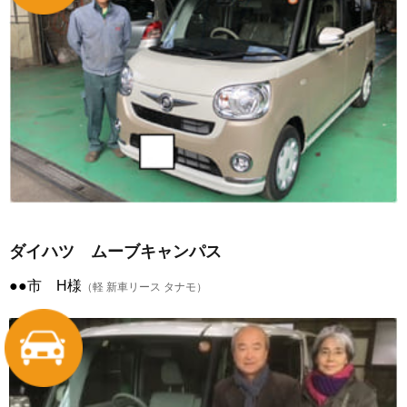
ダイハツ ムーブキャンパス
●●市 H様
（軽 新車リース タナモ）