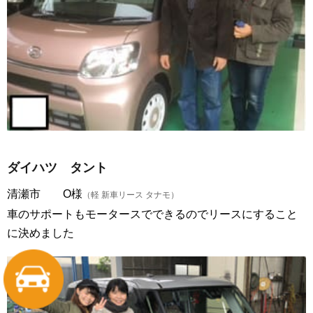
ダイハツ タント
清瀬市 O様
（軽 新車リース タナモ）
車のサポートもモータースでできるのでリースにすること
に決めました