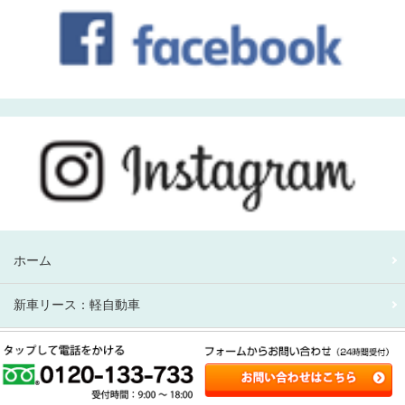
ホーム
新車リース：軽自動車
新車リース：アルファード