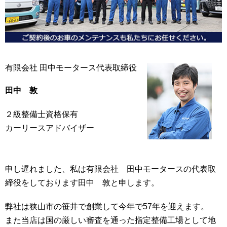
有限会社 田中モータース代表取締役
田中 敦
２級整備士資格保有
カーリースアドバイザー
申し遅れました、私は有限会社 田中モータースの代表取
締役をしております田中 敦と申します。
弊社は狭山市の笹井で創業して今年で57年を迎えます。
また当店は国の厳しい審査を通った指定整備工場として地