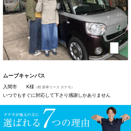
ムーブキャンパス
入間市 K様
（軽 新車リース タナモ）
いつでもすぐに対応して下さり感謝しかありません