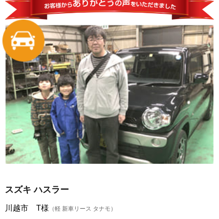
スズキ ハスラー
川越市 T様
（軽 新車リース タナモ）