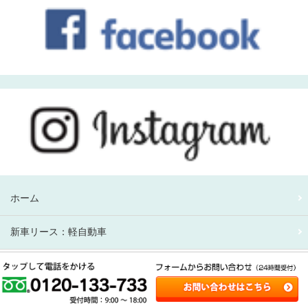
ホーム
新車リース：軽自動車
新車リース：アルファード