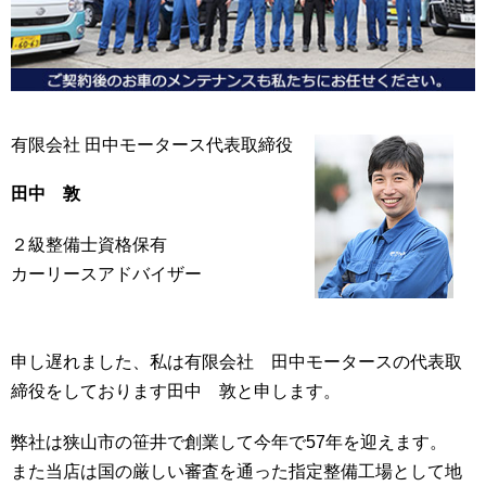
有限会社 田中モータース代表取締役
田中 敦
２級整備士資格保有
カーリースアドバイザー
申し遅れました、私は有限会社 田中モータースの代表取
締役をしております田中 敦と申します。
弊社は狭山市の笹井で創業して今年で57年を迎えます。
また当店は国の厳しい審査を通った指定整備工場として地