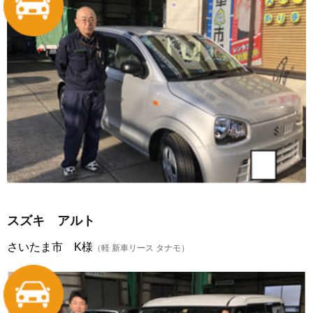
スズキ アルト
さいたま市 K様
（軽 新車リース タナモ）