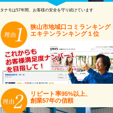
タナモは57年間、お客様の安全を守り続けています
狭山市地域口コミランキング
エキテンランキング１位
リピート率95%以上、
創業57年の信頼