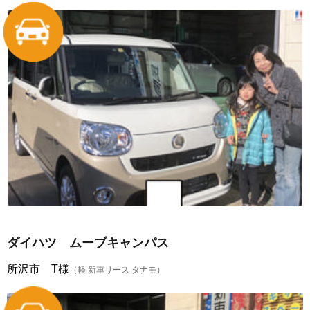
ダイハツ ムーブキャンパス
所沢市 T様
（軽 新車リース タナモ）