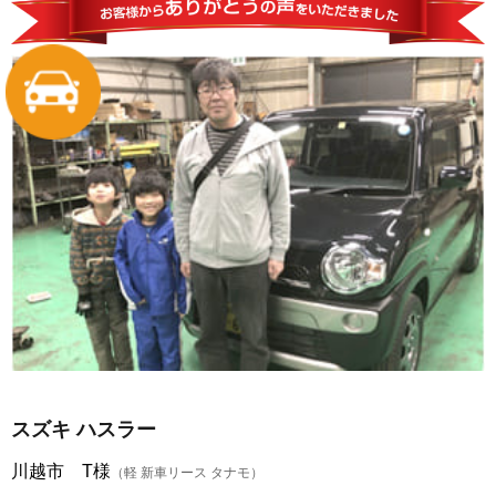
スズキ ハスラー
川越市 T様
（軽 新車リース タナモ）