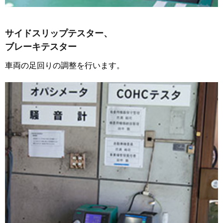
サイドスリップテスター、
ブレーキテスター
車両の足回りの調整を行います。