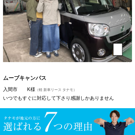
ムーブキャンパス
入間市 K様
（軽 新車リース タナモ）
いつでもすぐに対応して下さり感謝しかありません