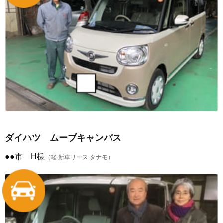
ダイハツ ムーブキャンパス
●●市 H様
（軽 新車リース タナモ）