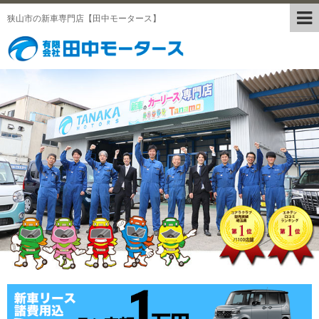
狭山市の新車専門店【田中モータース】