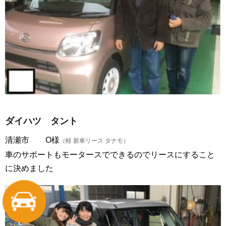
ダイハツ タント
清瀬市 O様
（軽 新車リース タナモ）
車のサポートもモータースでできるのでリースにすること
に決めました