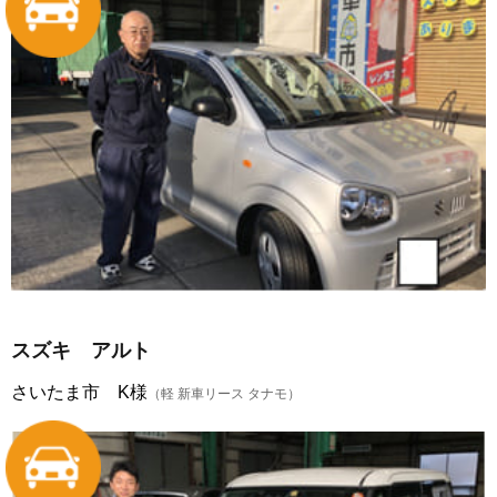
スズキ アルト
さいたま市 K様
（軽 新車リース タナモ）