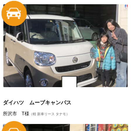
ダイハツ ムーブキャンパス
所沢市 T様
（軽 新車リース タナモ）