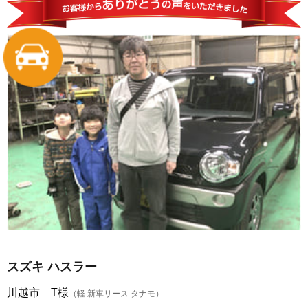
スズキ ハスラー
川越市 T様
（軽 新車リース タナモ）