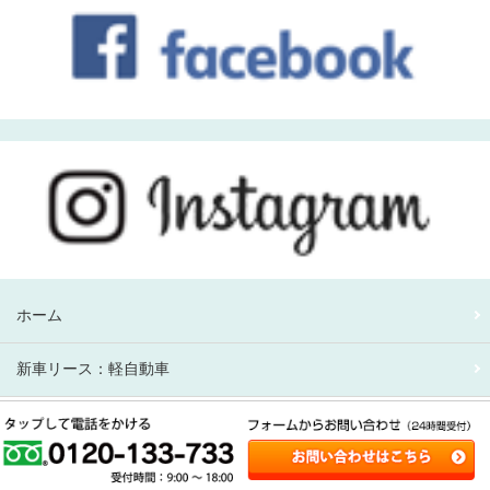
ホーム
新車リース：軽自動車
新車リース：アルファード