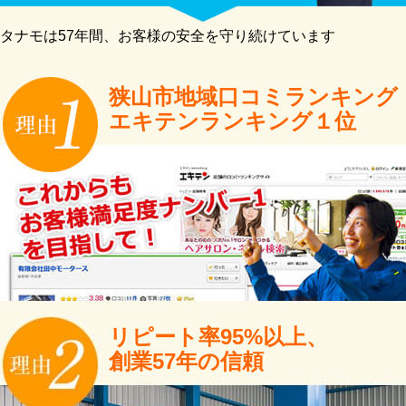
タナモは57年間、お客様の安全を守り続けています
狭山市地域口コミランキング
エキテンランキング１位
リピート率95%以上、
創業57年の信頼