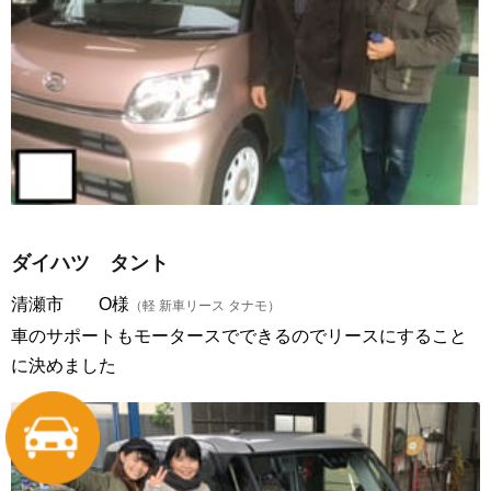
ダイハツ タント
清瀬市 O様
（軽 新車リース タナモ）
車のサポートもモータースでできるのでリースにすること
に決めました