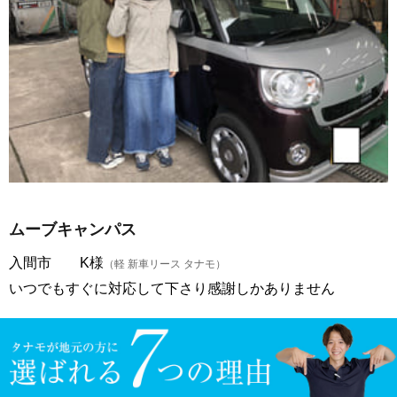
ムーブキャンパス
入間市 K様
（軽 新車リース タナモ）
いつでもすぐに対応して下さり感謝しかありません