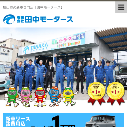
狭山市の新車専門店【田中モータース】