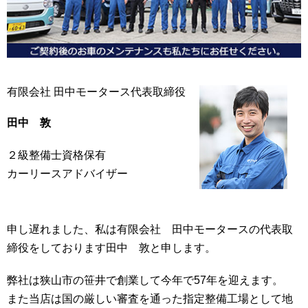
有限会社 田中モータース代表取締役
田中 敦
２級整備士資格保有
カーリースアドバイザー
申し遅れました、私は有限会社 田中モータースの代表取
締役をしております田中 敦と申します。
弊社は狭山市の笹井で創業して今年で57年を迎えます。
また当店は国の厳しい審査を通った指定整備工場として地