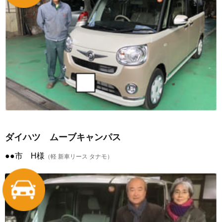
ダイハツ ムーブキャンパス
●●市 H様
（軽 新車リース タナモ）