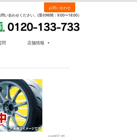
お問い合わせ
い合わせください。(受付時間：9:00〜18:00）
質問
店舗情報
cont07_ttl