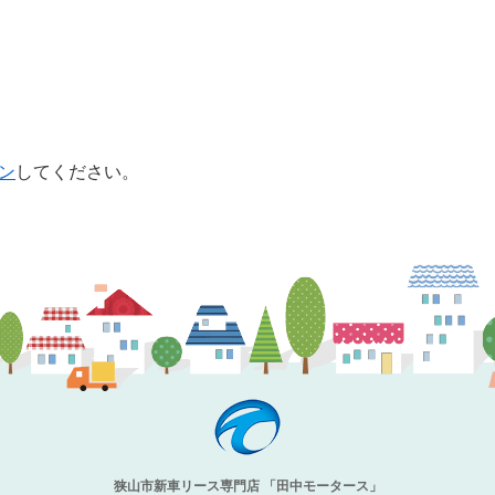
ン
してください。
狭山市新車リース専門店 「田中モータース」