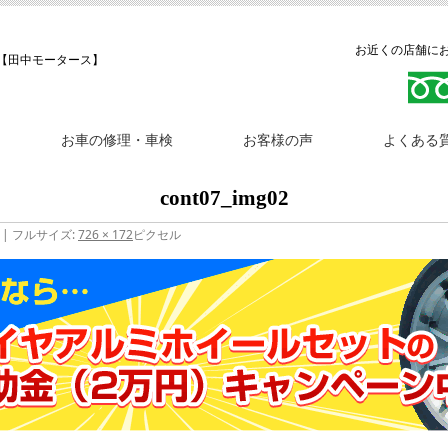
お近くの店舗にお問
【田中モータース】
お車の修理・車検
お客様の声
よくある
cont07_img02
|
フルサイズ:
726 × 172
ピクセル