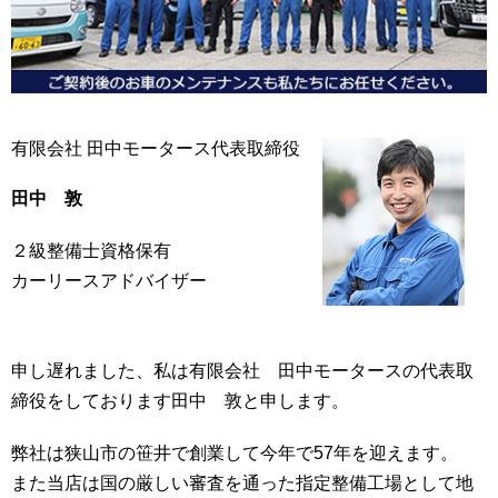
有限会社 田中モータース代表取締役
田中 敦
２級整備士資格保有
カーリースアドバイザー
申し遅れました、私は有限会社 田中モータースの代表取
締役をしております田中 敦と申します。
弊社は狭山市の笹井で創業して今年で57年を迎えます。
また当店は国の厳しい審査を通った指定整備工場として地