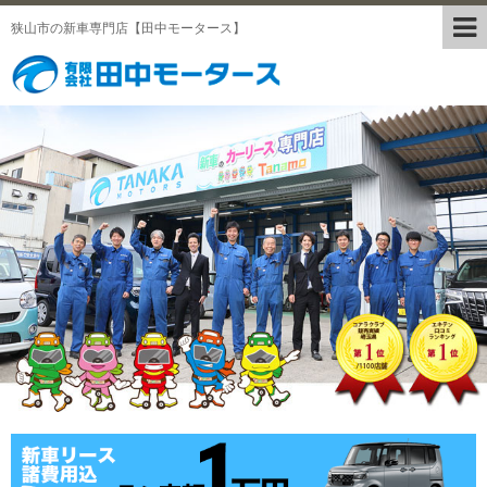
狭山市の新車専門店【田中モータース】