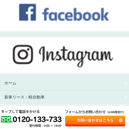
ホーム
新車リース：軽自動車
新車リース：アルファード