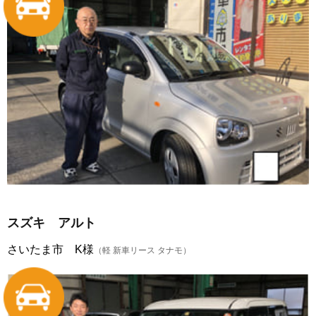
スズキ アルト
さいたま市 K様
（軽 新車リース タナモ）