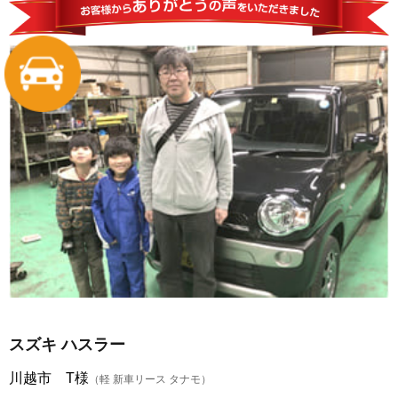
スズキ ハスラー
川越市 T様
（軽 新車リース タナモ）