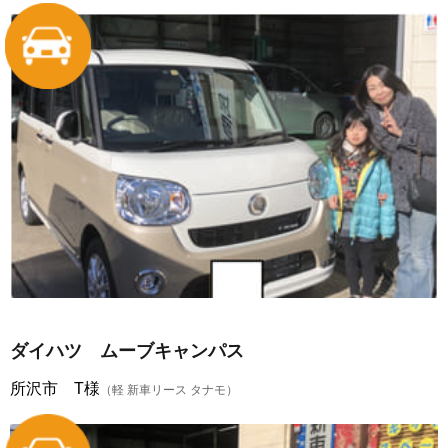
ダイハツ ムーブキャンパス
所沢市 T様
（軽 新車リース タナモ）