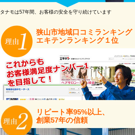
タナモは57年間、お客様の安全を守り続けています
狭山市地域口コミランキング
エキテンランキング１位
リピート率95%以上、
創業57年の信頼