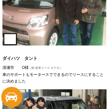
ダイハツ タント
清瀬市 O様
（軽 新車リース タナモ）
車のサポートもモータースでできるのでリースにすること
に決めました