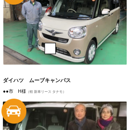
ダイハツ ムーブキャンパス
●●市 H様
（軽 新車リース タナモ）