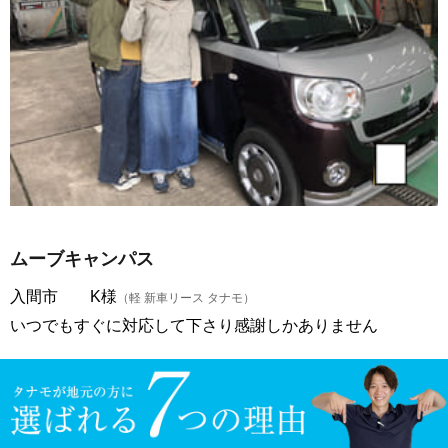
ムーブキャンパス
入間市 K様
（軽 新車リース タナモ）
いつでもすぐに対応して下さり感謝しかありません