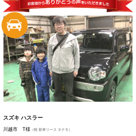
スズキ ハスラー
川越市 T様
（軽 新車リース タナモ）