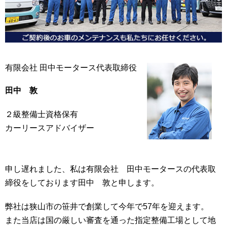
有限会社 田中モータース代表取締役
田中 敦
２級整備士資格保有
カーリースアドバイザー
申し遅れました、私は有限会社 田中モータースの代表取
締役をしております田中 敦と申します。
弊社は狭山市の笹井で創業して今年で57年を迎えます。
また当店は国の厳しい審査を通った指定整備工場として地