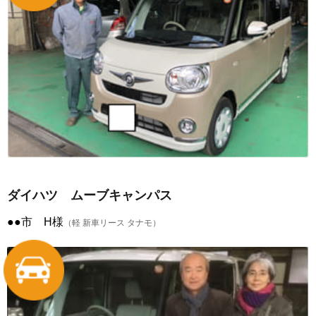
ダイハツ ムーブキャンパス
●●市 H様
（軽 新車リース タナモ）