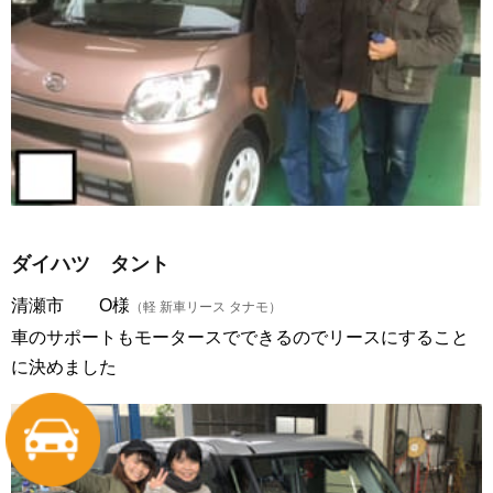
ダイハツ タント
清瀬市 O様
（軽 新車リース タナモ）
車のサポートもモータースでできるのでリースにすること
に決めました