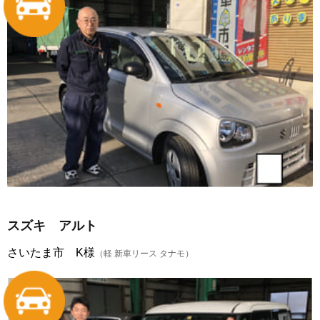
スズキ アルト
さいたま市 K様
（軽 新車リース タナモ）