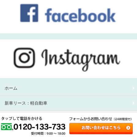
ホーム
新車リース：軽自動車
新車リース：アルファード