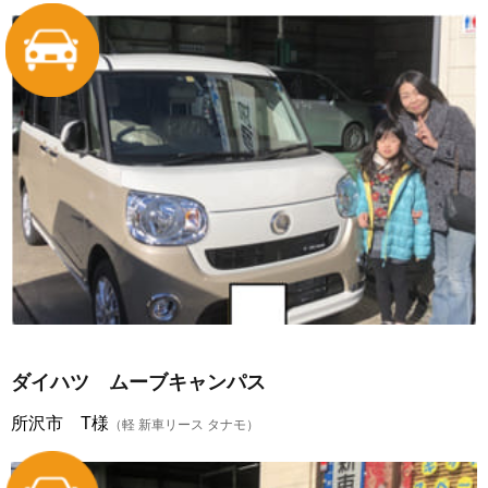
ダイハツ ムーブキャンパス
所沢市 T様
（軽 新車リース タナモ）