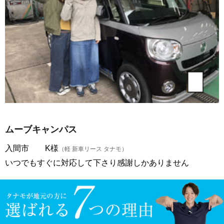
ムーブキャンパス
入間市 K様
（軽 新車リース タナモ）
いつでもすぐに対応して下さり感謝しかありません