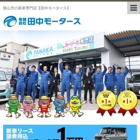
狭山市の新車専門店【田中モータース】