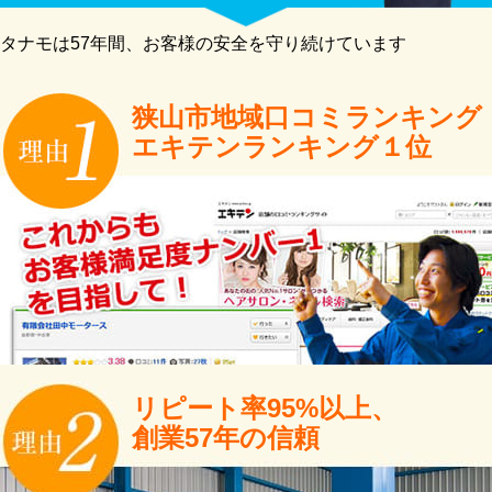
タナモは57年間、お客様の安全を守り続けています
狭山市地域口コミランキング
エキテンランキング１位
リピート率95%以上、
創業57年の信頼