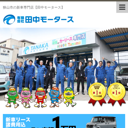
狭山市の新車専門店【田中モータース】