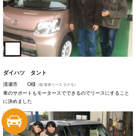
ダイハツ タント
清瀬市 O様
（軽 新車リース タナモ）
車のサポートもモータースでできるのでリースにすること
に決めました