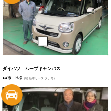
ダイハツ ムーブキャンパス
●●市 H様
（軽 新車リース タナモ）