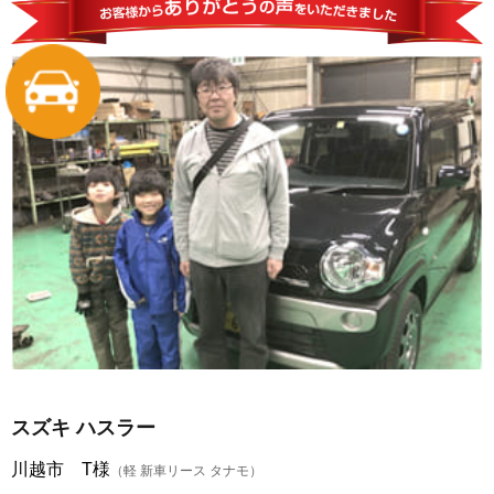
スズキ ハスラー
川越市 T様
（軽 新車リース タナモ）