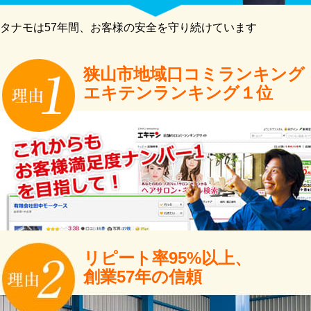
タナモは57年間、お客様の安全を守り続けています
狭山市地域口コミランキング
エキテンランキング１位
リピート率95%以上、
創業57年の信頼