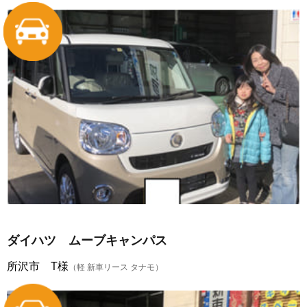
ダイハツ ムーブキャンパス
所沢市 T様
（軽 新車リース タナモ）