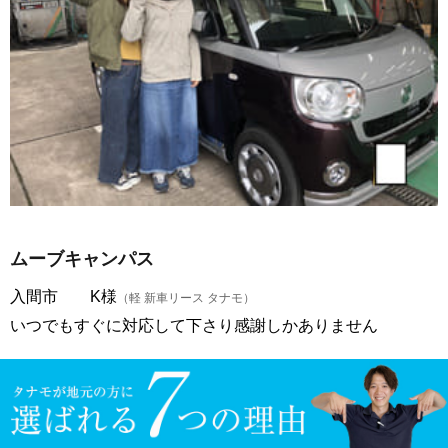
ムーブキャンパス
入間市 K様
（軽 新車リース タナモ）
いつでもすぐに対応して下さり感謝しかありません