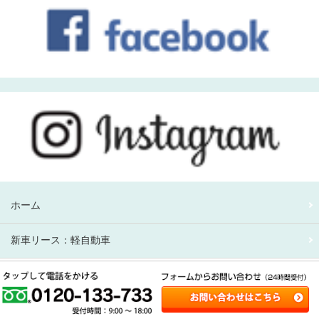
ホーム
新車リース：軽自動車
新車リース：アルファード