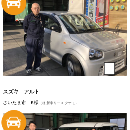
スズキ アルト
さいたま市 K様
（軽 新車リース タナモ）