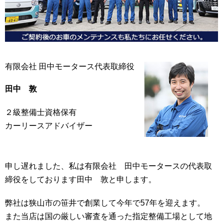
有限会社 田中モータース代表取締役
田中 敦
２級整備士資格保有
カーリースアドバイザー
申し遅れました、私は有限会社 田中モータースの代表取
締役をしております田中 敦と申します。
弊社は狭山市の笹井で創業して今年で57年を迎えます。
また当店は国の厳しい審査を通った指定整備工場として地