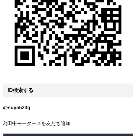
ID検索する
@suy5523g
2)田中モータースを友だち追加