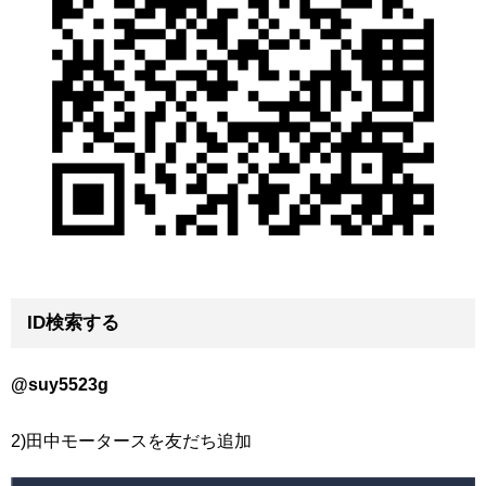
ID検索する
@suy5523g
2)田中モータースを友だち追加