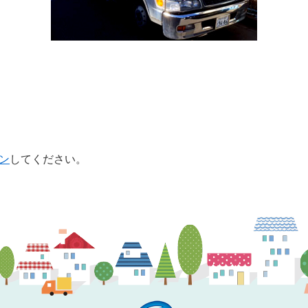
ン
してください。