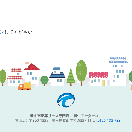
ン
してください。
狭山市新車リース専門店 「田中モータース」
【狭山店】〒350-1335 埼玉県狭山市柏原337-11 tel:
0120-133-733