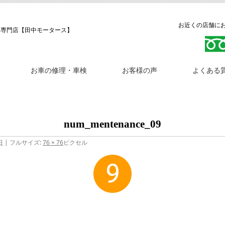
お近くの店舗にお問
車専門店【田中モータース】
お車の修理・車検
お客様の声
よくある
num_mentenance_09
日
|
フルサイズ:
76 × 76
ピクセル