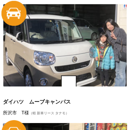
ダイハツ ムーブキャンパス
所沢市 T様
（軽 新車リース タナモ）