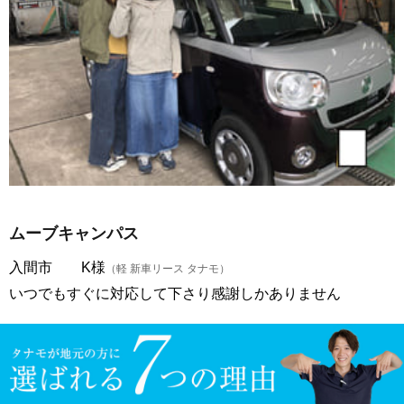
ムーブキャンパス
入間市 K様
（軽 新車リース タナモ）
いつでもすぐに対応して下さり感謝しかありません