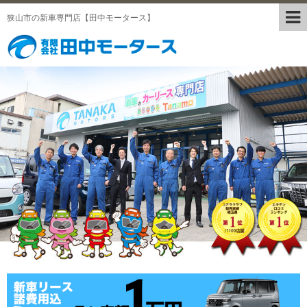
狭山市の新車専門店【田中モータース】