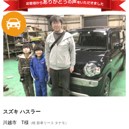
スズキ ハスラー
川越市 T様
（軽 新車リース タナモ）