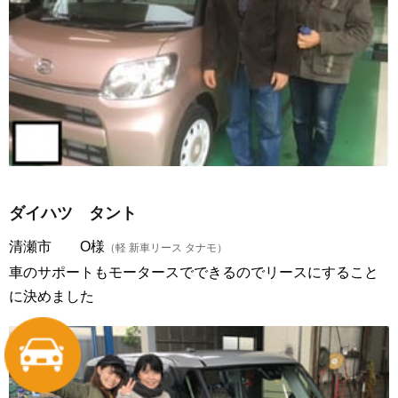
ダイハツ タント
清瀬市 O様
（軽 新車リース タナモ）
車のサポートもモータースでできるのでリースにすること
に決めました