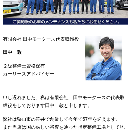
有限会社 田中モータース代表取締役
田中 敦
２級整備士資格保有
カーリースアドバイザー
申し遅れました、私は有限会社 田中モータースの代表取
締役をしております田中 敦と申します。
弊社は狭山市の笹井で創業して今年で57年を迎えます。
また当店は国の厳しい審査を通った指定整備工場として地