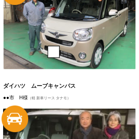
ダイハツ ムーブキャンパス
●●市 H様
（軽 新車リース タナモ）