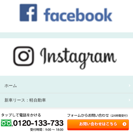
ホーム
新車リース：軽自動車
新車リース：アルファード