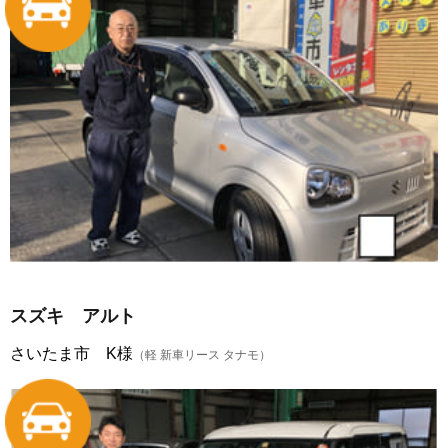
スズキ アルト
さいたま市 K様
（軽 新車リース タナモ）