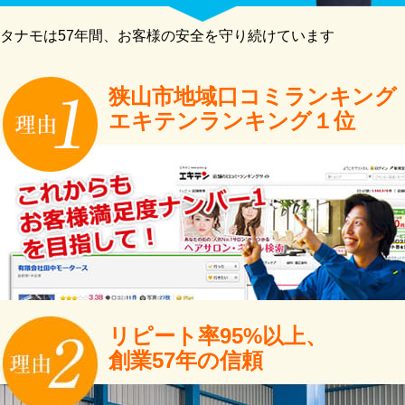
タナモは57年間、お客様の安全を守り続けています
狭山市地域口コミランキング
エキテンランキング１位
リピート率95%以上、
創業57年の信頼