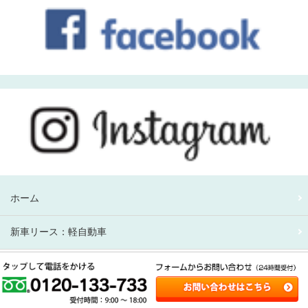
ホーム
新車リース：軽自動車
新車リース：アルファード