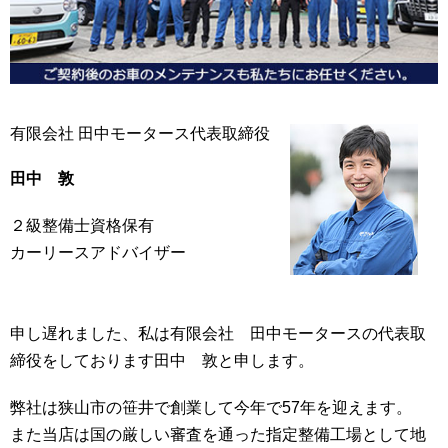
有限会社 田中モータース代表取締役
田中 敦
２級整備士資格保有
カーリースアドバイザー
申し遅れました、私は有限会社 田中モータースの代表取
締役をしております田中 敦と申します。
弊社は狭山市の笹井で創業して今年で57年を迎えます。
また当店は国の厳しい審査を通った指定整備工場として地