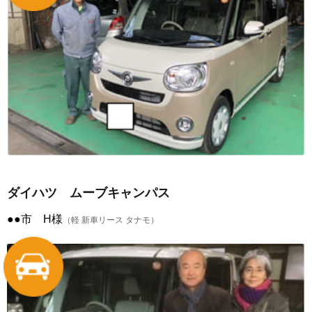
ダイハツ ムーブキャンパス
●●市 H様
（軽 新車リース タナモ）