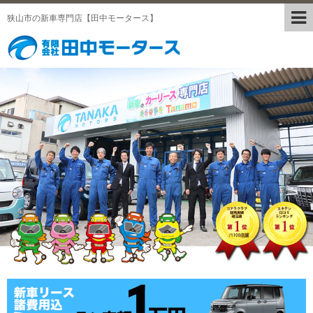
狭山市の新車専門店【田中モータース】