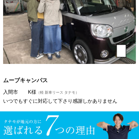
ムーブキャンパス
入間市 K様
（軽 新車リース タナモ）
いつでもすぐに対応して下さり感謝しかありません