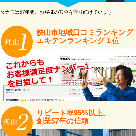
タナモは57年間、お客様の安全を守り続けています
狭山市地域口コミランキング
エキテンランキング１位
リピート率95%以上、
創業57年の信頼