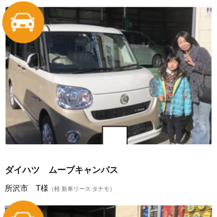
ダイハツ ムーブキャンパス
所沢市 T様
（軽 新車リース タナモ）