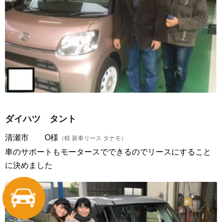
ダイハツ タント
清瀬市 O様
（軽 新車リース タナモ）
車のサポートもモータースでできるのでリースにすること
に決めました