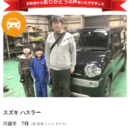
スズキ ハスラー
川越市 T様
（軽 新車リース タナモ）