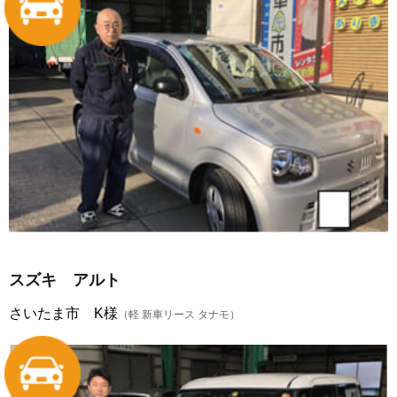
スズキ アルト
さいたま市 K様
（軽 新車リース タナモ）