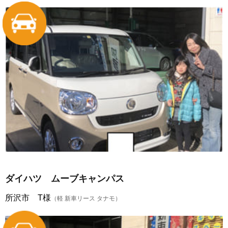
ダイハツ ムーブキャンパス
所沢市 T様
（軽 新車リース タナモ）