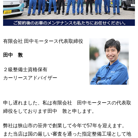
有限会社 田中モータース代表取締役
田中 敦
２級整備士資格保有
カーリースアドバイザー
申し遅れました、私は有限会社 田中モータースの代表取
締役をしております田中 敦と申します。
弊社は狭山市の笹井で創業して今年で57年を迎えます。
また当店は国の厳しい審査を通った指定整備工場として地