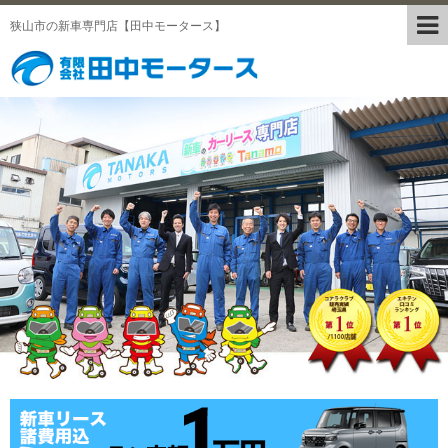
狭山市の新車専門店【田中モータース】