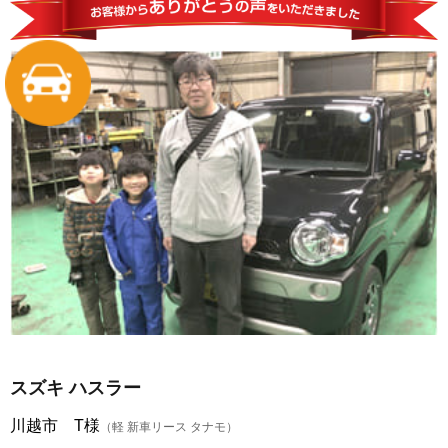
スズキ ハスラー
川越市 T様
（軽 新車リース タナモ）