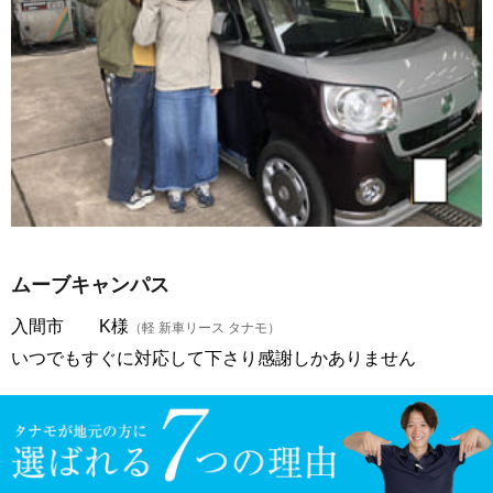
ムーブキャンパス
入間市 K様
（軽 新車リース タナモ）
いつでもすぐに対応して下さり感謝しかありません