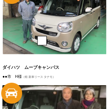
ダイハツ ムーブキャンパス
●●市 H様
（軽 新車リース タナモ）