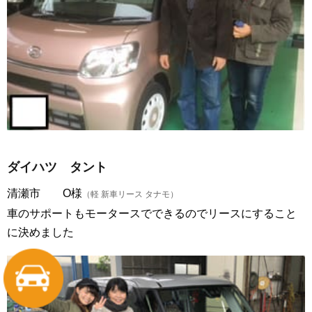
ダイハツ タント
清瀬市 O様
（軽 新車リース タナモ）
車のサポートもモータースでできるのでリースにすること
に決めました