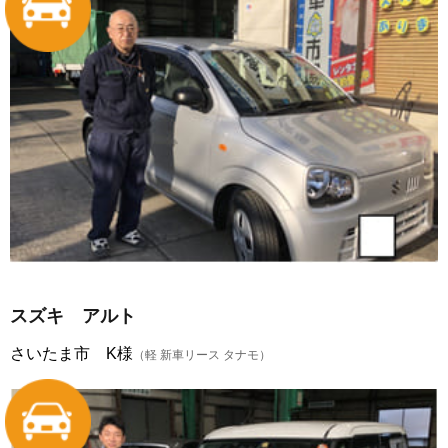
スズキ アルト
さいたま市 K様
（軽 新車リース タナモ）