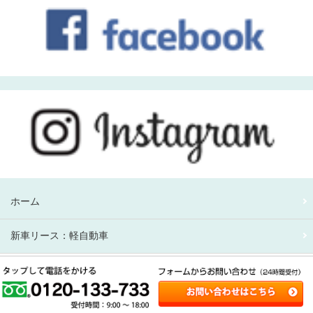
ホーム
新車リース：軽自動車
新車リース：アルファード