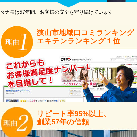
タナモは57年間、お客様の安全を守り続けています
狭山市地域口コミランキング
エキテンランキング１位
リピート率95%以上、
創業57年の信頼