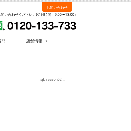
お問い合わせ
い合わせください。(受付時間：9:00〜18:00）
質問
店舗情報
sjk_reason02