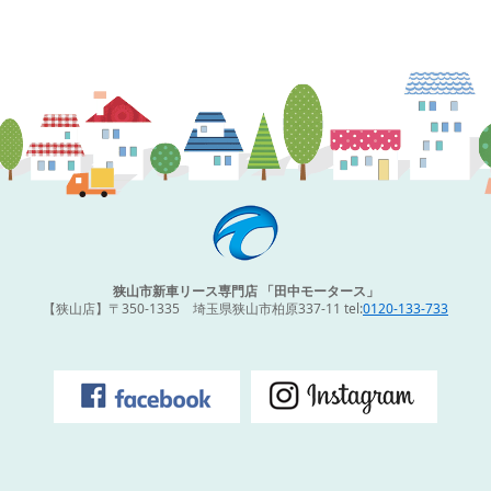
狭山市新車リース専門店 「田中モータース」
【狭山店】〒350-1335 埼玉県狭山市柏原337-11 tel:
0120-133-733