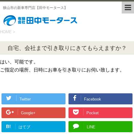
狭山市の新車専門店【田中モータース】
HOME
>
自宅、会社まで引き取りにきてもらえますか？
はい、可能です。
ご指定の場所、日時にお車を引き取りにお伺い致します。
Twitter
Facebook
Google+
Pocket
B!
はてブ
LINE