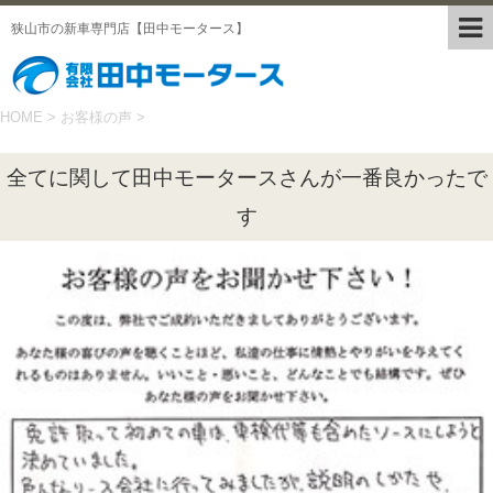
狭山市の新車専門店【田中モータース】
HOME
>
お客様の声
>
全てに関して田中モータースさんが一番良かったで
す