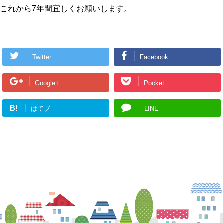
これから7年間宜しくお願いします。
Twitter
Facebook
Google+
Pocket
B!
はてブ
LINE