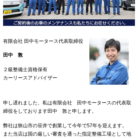
有限会社 田中モータース代表取締役
田中 敦
２級整備士資格保有
カーリースアドバイザー
申し遅れました、私は有限会社 田中モータースの代表取
締役をしております田中 敦と申します。
弊社は狭山市の笹井で創業して今年で57年を迎えます。
また当店は国の厳しい審査を通った指定整備工場として地