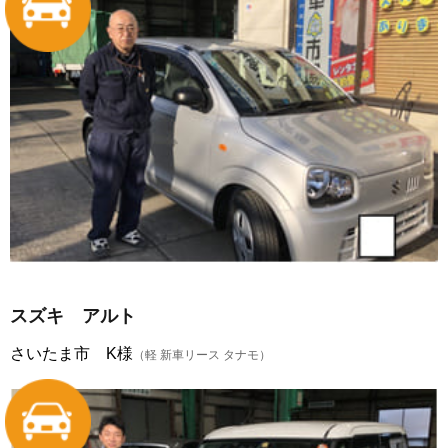
スズキ アルト
さいたま市 K様
（軽 新車リース タナモ）