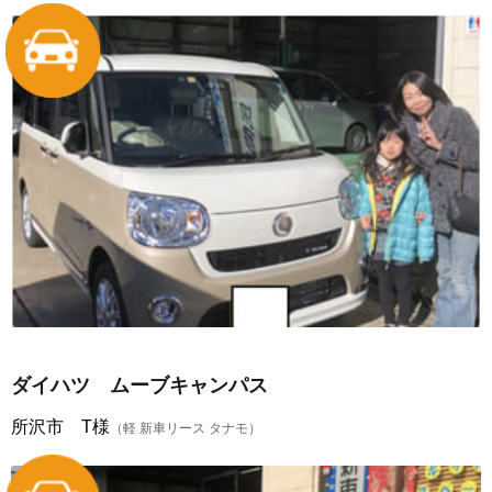
ダイハツ ムーブキャンパス
所沢市 T様
（軽 新車リース タナモ）