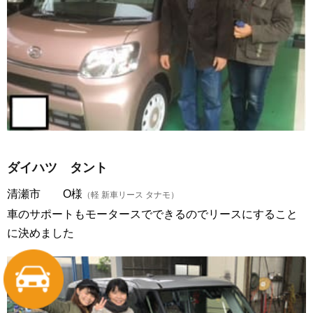
ダイハツ タント
清瀬市 O様
（軽 新車リース タナモ）
車のサポートもモータースでできるのでリースにすること
に決めました