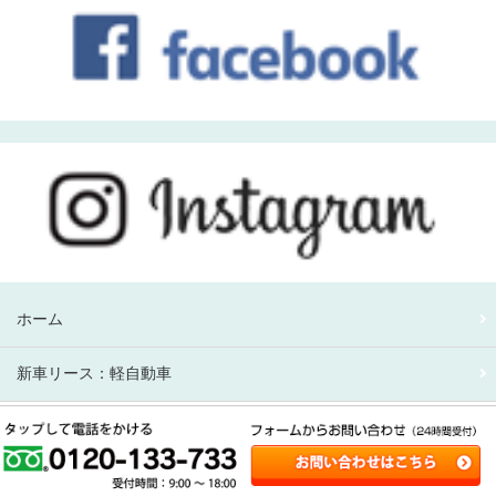
ホーム
新車リース：軽自動車
新車リース：アルファード