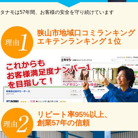
タナモは57年間、お客様の安全を守り続けています
狭山市地域口コミランキング
エキテンランキング１位
リピート率95%以上、
創業57年の信頼