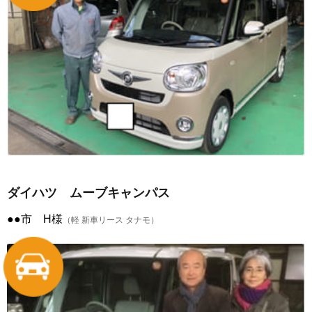
ダイハツ ムーブキャンパス
●●市 H様
（軽 新車リース タナモ）