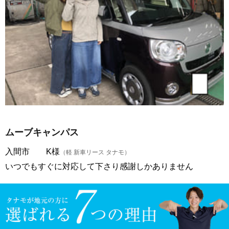
ムーブキャンパス
入間市 K様
（軽 新車リース タナモ）
いつでもすぐに対応して下さり感謝しかありません