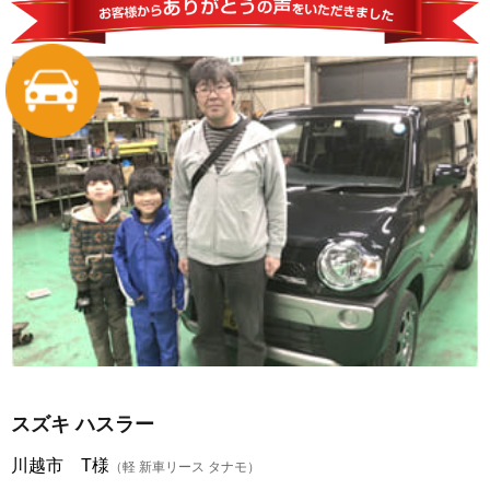
スズキ ハスラー
川越市 T様
（軽 新車リース タナモ）