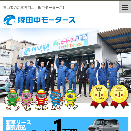
狭山市の新車専門店【田中モータース】